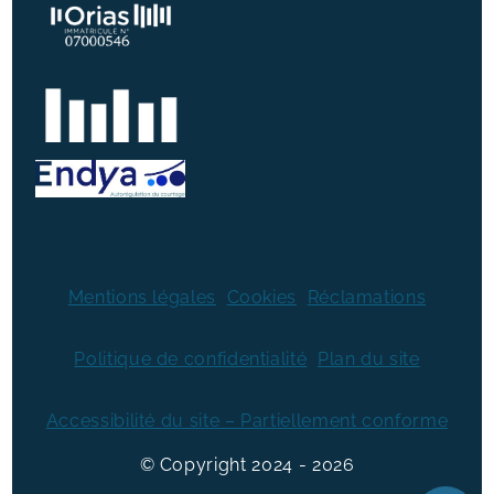
Mentions légales
Cookies
Réclamations
Politique de confidentialité
Plan du site
Accessibilité du site – Partiellement conforme
© Copyright
2024
2026