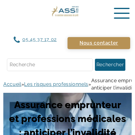
05 45 37 17 02
Nous contacter
Rechercher
Assurance emprunt
Accueil
»
Les risques professionnels
»
anticiper l’invalidit
Assurance emprunteur
et professions médicales
: anticiper l’invalidité