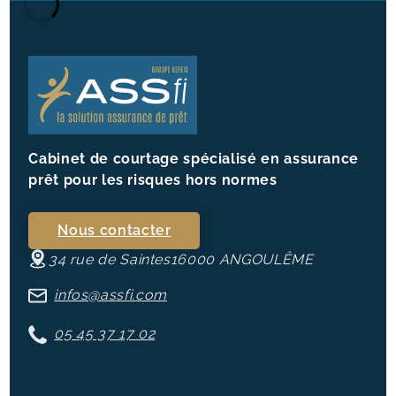
Cabinet de courtage spécialisé en assurance
prêt pour les risques hors normes
Nous contacter
34 rue de Saintes
16000
ANGOULÊME
infos@assfi.com
05 45 37 17 02