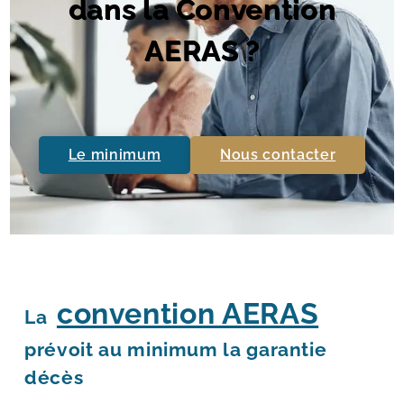
dans la Convention
AERAS ?
Le minimum
Nous contacter
convention AERAS
La
prévoit au minimum la garantie
décès