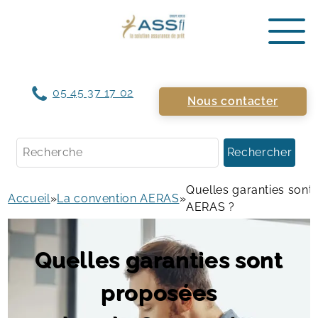
05 45 37 17 02
Nous contacter
Rechercher
Quelles garanties sont
Accueil
»
La convention AERAS
»
AERAS ?
Quelles garanties sont
proposées