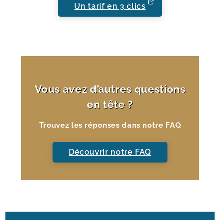
Un tarif en 3 clics
Vous avez d’autres questions
en tête ?
Trouvez les réponses dans notre FAQ
Découvrir notre FAQ