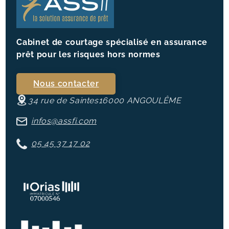
Cabinet de courtage spécialisé en assurance
prêt pour les risques hors normes
Nous contacter
34 rue de Saintes
16000
ANGOULÊME
infos@assfi.com
05 45 37 17 02