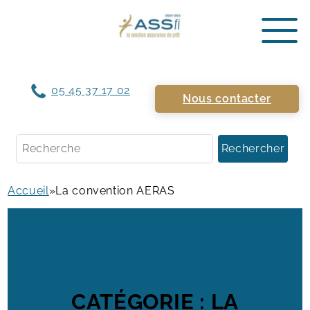
05 45 37 17 02
Nous contacter
Rechercher
Accueil
»
La convention AERAS
CATÉGORIE :
LA