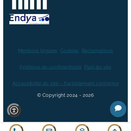
Mentions légales
Cookies
Réclamations
Politique de confidentialité
Plan du site
Accessibilité du site – Partiellement conforme
© Copyright
2024
2026