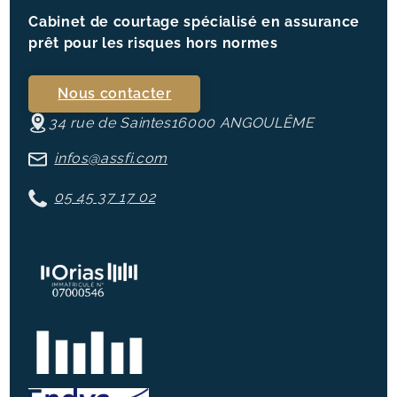
Cabinet de courtage spécialisé en assurance
prêt pour les risques hors normes
Nous contacter
34 rue de Saintes
16000
ANGOULÊME
infos@assfi.com
05 45 37 17 02